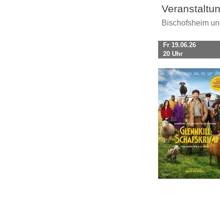
Veranstaltu
Bischofsheim u
Fr 19.06.26
20 Uhr