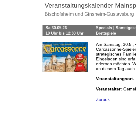
Veranstaltungskalender Mainsp
Bischofsheim und Ginsheim-Gustavsburg
Sa 30.05.26
Specials | Sonstiges
10 Uhr bis 12:30 Uhr
Brettspiele
Am Samstag, 30.5., vo
Carcassonne-Spieler 
strategisches Famili
Eingeladen sind erfa
erlernen möchten. We
an diesem Tag auch an
Veranstaltungsort:
Veranstalter:
Gemei
Zurück