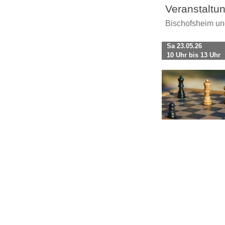
Veranstaltu
Bischofsheim u
Sa 23.05.26
10 Uhr bis 13 Uhr