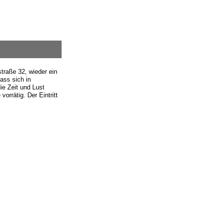
traße 32, wieder ein
dass sich in
e Zeit und Lust
orrätig. Der Eintritt