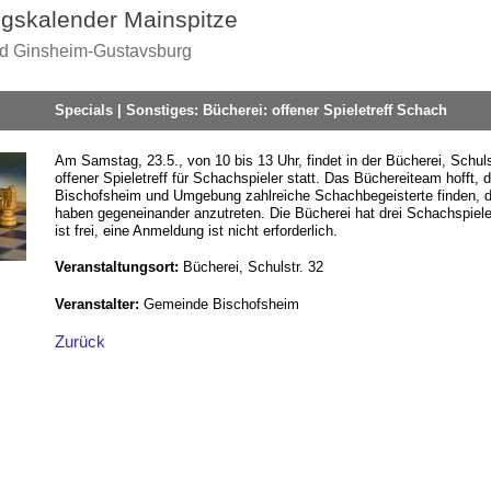
ngskalender Mainspitze
nd Ginsheim-Gustavsburg
Specials | Sonstiges: Bücherei: offener Spieletreff Schach
Am Samstag, 23.5., von 10 bis 13 Uhr, findet in der Bücherei, Schuls
offener Spieletreff für Schachspieler statt. Das Büchereiteam hofft, 
Bischofsheim und Umgebung zahlreiche Schachbegeisterte finden, di
haben gegeneinander anzutreten. Die Bücherei hat drei Schachspiele v
ist frei, eine Anmeldung ist nicht erforderlich.
Veranstaltungsort:
Bücherei, Schulstr. 32
Veranstalter:
Gemeinde Bischofsheim
Zurück