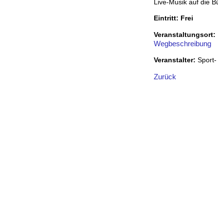
Live-Musik auf die B
Eintritt: Frei
Veranstaltungsort:
Wegbeschreibung
Veranstalter:
Sport-
Zurück