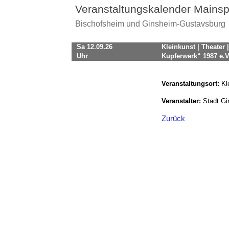
Veranstaltungskalender Mainsp
Bischofsheim und Ginsheim-Gustavsburg
Sa 12.09.26
Kleinkunst | Theater
Uhr
Kupferwerk“ 1987 e.V
Veranstaltungsort:
Kl
Veranstalter:
Stadt G
Zurück