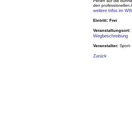
Perlen auf die Bühne
den professionellen 
weitere Infos im 
Eintritt: Frei
Veranstaltungsort:
Wegbeschreibung
Veranstalter:
Sport-
Zurück