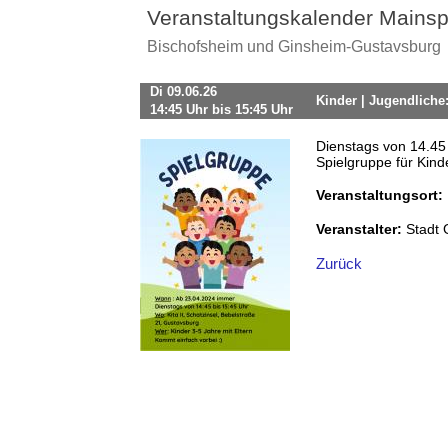
Veranstaltungskalender Mainsp
Bischofsheim und Ginsheim-Gustavsburg
Di 09.06.26
Kinder | Jugendliche
14:45 Uhr bis 15:45 Uhr
Dienstags von 14.45 
Spielgruppe für Kind
Veranstaltungsort:
Veranstalter:
Stadt 
Zurück