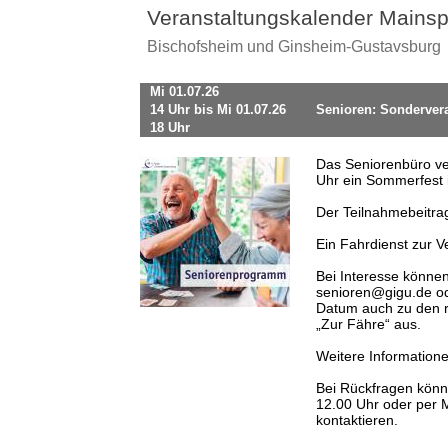
Veranstaltungskalender Mainsp
Bischofsheim und Ginsheim-Gustavsburg
Mi 01.07.26
14 Uhr bis Mi 01.07.26
Senioren: Sonderver
18 Uhr
Das Seniorenbüro ve
Uhr ein Sommerfest 
Der Teilnahmebeitrag
Ein Fahrdienst zur V
Bei Interesse könne
senioren@gigu.de od
Datum auch zu den r
„Zur Fähre“ aus.
Weitere Information
Bei Rückfragen könne
12.00 Uhr oder per
kontaktieren.