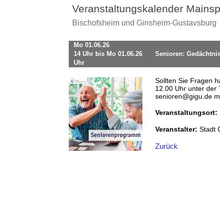
Veranstaltungskalender Mainsp
Bischofsheim und Ginsheim-Gustavsburg
Mo 01.06.26
14 Uhr bis Mo 01.06.26
Senioren: Gedächtnis
Uhr
Sollten Sie Fragen h
12.00 Uhr unter der
senioren@gigu.de ma
Veranstaltungsort:
Veranstalter:
Stadt
Zurück