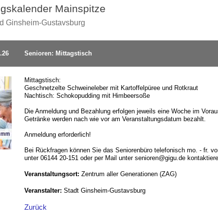
ngskalender Mainspitze
nd Ginsheim-Gustavsburg
.26
Senioren: Mittagstisch
Mittagstisch:
Geschnetzelte Schweineleber mit Kartoffelpüree und Rotkraut
Nachtisch: Schokopudding mit Himbeersoße
Die Anmeldung und Bezahlung erfolgen jeweils eine Woche im Voraus 
Getränke werden nach wie vor am Veranstaltungsdatum bezahlt.
Anmeldung erforderlich!
Bei Rückfragen können Sie das Seniorenbüro telefonisch mo. - fr. vo
unter 06144 20-151 oder per Mail unter senioren@gigu.de kontaktier
Veranstaltungsort:
Zentrum aller Generationen (ZAG)
Veranstalter:
Stadt Ginsheim-Gustavsburg
Zurück