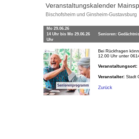
Veranstaltungskalender Mainsp
Bischofsheim und Ginsheim-Gustavsburg
Mo 29.06.26
14 Uhr bis Mo 29.06.26
Senioren: Gedächtnis
Uhr
Bei Rückfragen könne
12.00 Uhr unter 061
Veranstaltungsort:
Veranstalter:
Stadt
Zurück